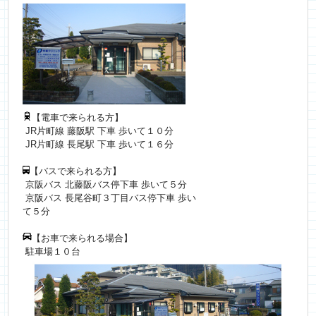
【電車で来られる方】
JR片町線 藤阪駅 下車 歩いて１０分
JR片町線 長尾駅 下車 歩いて１６分
【バスで来られる方】
京阪バス 北藤阪バス停下車 歩いて５分
京阪バス 長尾谷町３丁目バス停下車 歩い
て５分
【お車で来られる場合】
駐車場１０台