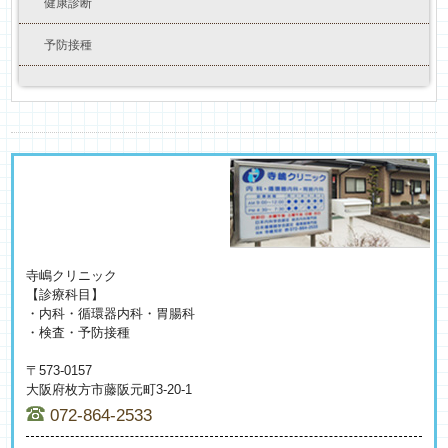
健康診断
予防接種
寺嶋クリニック
【診療科目】
・内科・循環器内科・胃腸科
・検査・予防接種
〒573-0157
大阪府枚方市藤阪元町3-20-1
072-864-2533