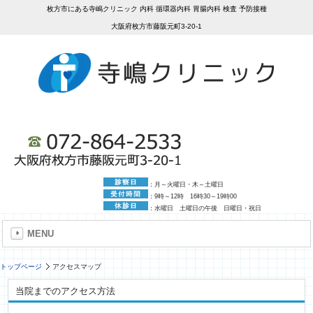
枚方市にある寺嶋クリニック 内科 循環器内科 胃腸内科 検査 予防接種
大阪府枚方市藤阪元町3-20-1
：月～火曜日・木～土曜日
：9時～12時 16時30～19時00
：水曜日 土曜日の午後 日曜日・祝日
MENU
トップページ
アクセスマップ
当院までのアクセス方法